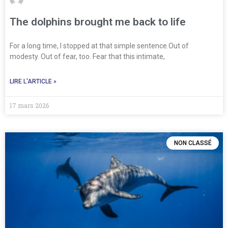
The dolphins brought me back to life
For a long time, I stopped at that simple sentence.Out of
modesty. Out of fear, too. Fear that this intimate,
LIRE L'ARTICLE »
17 mars 2026
NON CLASSÉ