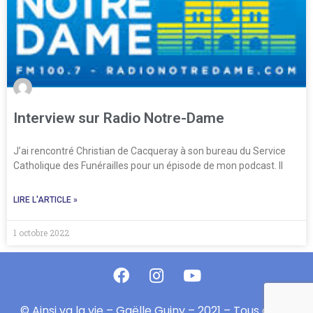
Interview sur Radio Notre-Dame
J’ai rencontré Christian de Cacqueray à son bureau du Service
Catholique des Funérailles pour un épisode de mon podcast. Il
LIRE L'ARTICLE »
1 octobre 2022
© Ainsi va la vie – Gaëlle Guiny – 2021 – Tous droits