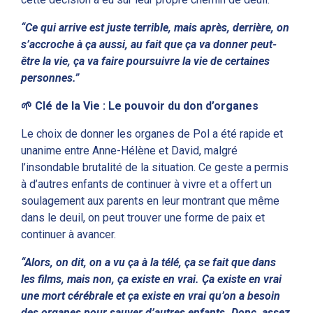
“Ce qui arrive est juste terrible, mais après, derrière, on
s’accroche à ça aussi, au fait que ça va donner peut-
être la vie, ça va faire poursuivre la vie de certaines
personnes.”
🌱 Clé de la Vie :
Le pouvoir du don d’organes
Le choix de donner les organes de Pol a été rapide et
unanime entre Anne-Hélène et David, malgré
l’insondable brutalité de la situation. Ce geste a permis
à d’autres enfants de continuer à vivre et a offert un
soulagement aux parents en leur montrant que même
dans le deuil, on peut trouver une forme de paix et
continuer à avancer.
“Alors, on dit, on a vu ça à la télé, ça se fait que dans
les films, mais non, ça existe en vrai. Ça existe en vrai
une mort cérébrale et ça existe en vrai qu’on a besoin
des organes pour sauver d’autres enfants. Donc, assez