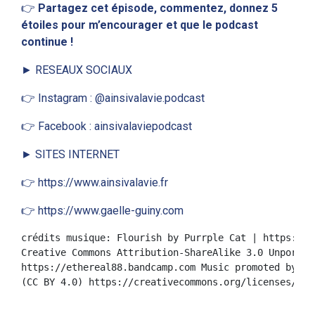
👉
Partagez cet épisode, commentez, donnez 5
étoiles pour m’encourager et que le podcast
continue !
► RESEAUX SOCIAUX
👉 Instagram : @ainsivalavie.podcast
👉 Facebook : ainsivalaviepodcast
► SITES INTERNET
👉 https://www.ainsivalavie.fr
👉 https://www.gaelle-guiny.com
crédits musique: Flourish by Purrple Cat | https://p
Creative Commons Attribution-ShareAlike 3.0 Unported
https://ethereal88.bandcamp.com Music promoted by ht
(CC BY 4.0) https://creativecommons.org/licenses/by/