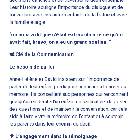
Leur histoire souligne l’importance du dialogue et de
l’ouverture avec les autres enfants de la fratrie et avec
la famille élargie.
“on nous a dit que c’était extraordinaire ce qu’on
avait fait, bravo, on a eu un grand soutien. “
🕊️ Clé de la Communication
Le besoin de parler
Anne-Hélène et David insistent sur l’importance de
parler de leur enfant perdu pour continuer à honorer sa
mémoire. Ils conseillent aux personnes qui rencontrent
quelqu’un en deuil -d’un enfant en particulier- de poser
des questions et de maintenir la conversation, car cela
aide à faire vivre la mémoire de l’enfant et à soutenir
les parents dans leur chemin de deuil.
🌳
L’engagement dans le témoignage