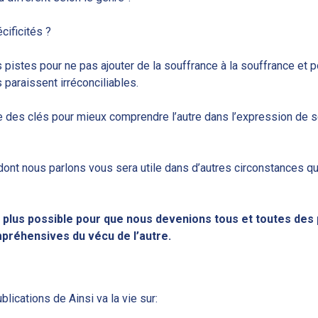
cificités ?
istes pour ne pas ajouter de la souffrance à la souffrance et p
 paraissent irréconciliables.
 des clés pour mieux comprendre l’autre dans l’expression de 
 dont nous parlons vous sera utile dans d’autres circonstances q
 plus possible pour que nous devenions tous et toutes des
préhensives du vécu de l’autre.
lications de Ainsi va la vie sur: