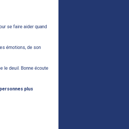
our se faire aider quand
ses émotions, de son
ue le deuil. Bonne écoute
 personnes plus