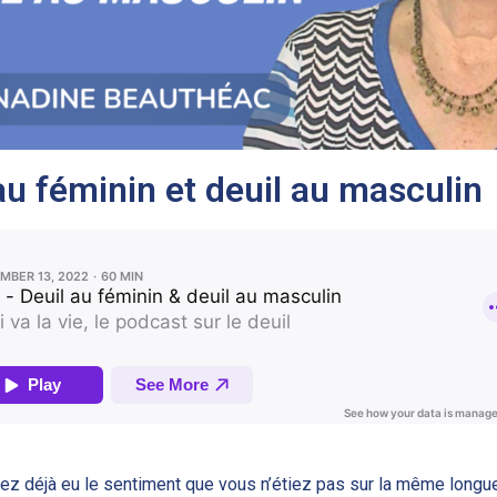
au féminin et deuil au masculin
avez déjà eu le sentiment que vous n’étiez pas sur la même longu