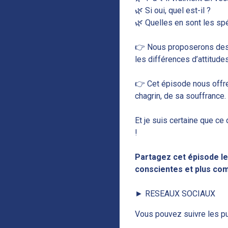
🌿 Si oui, quel est-il ?
🌿 Quelles en sont les spé
👉 Nous proposerons des p
les différences d’attitudes
👉 Cet épisode nous offre
chagrin, de sa souffrance.
Et je suis certaine que ce
!
Partagez cet épisode le
conscientes et plus com
► RESEAUX SOCIAUX
Vous pouvez suivre les pub