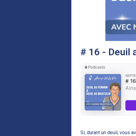
# 16 - Deuil 
Si, durant un deuil, vous 