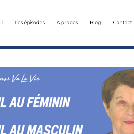
il
Les épisodes
A propos
Blog
Contact